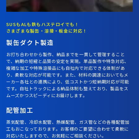
SUSもALも鉄もハステロイでも！
さまざまな製缶・溶接・板金に対応！
製缶ダクト製造
お打ち合わせから製作、納品までを一貫して管理すること
で、納期の短縮と品質の安定を実現。単品製作や特急対応、
複雑な加工や特殊溶接品にも自社内で対応できる体制があ
り、柔軟な対応が可能です。また、材料の調達においてもメ
ーカー各社との連携により、低コストかつ短納期対応が可能
です。自社トラックによる納品体制も整えており、製品をス
ムーズかつスピーディにお届けします。
配管加工
蒸気配管、冷却水配管、熱媒配管、ガス管などの各種配管加
工もおこなっております。お客様のご要望に合わせて柔軟に
対応いたしますので、お気軽にご相談ください。