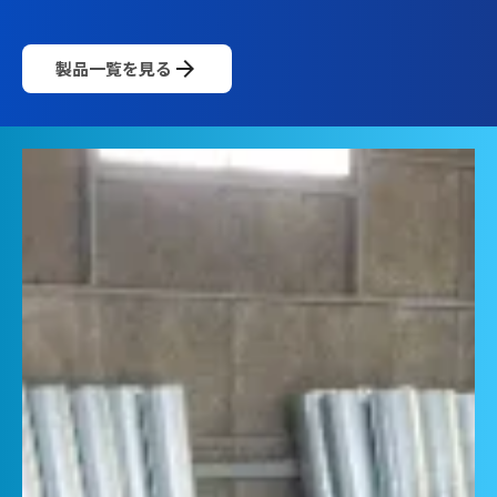
arrow_forward
製品一覧を見る